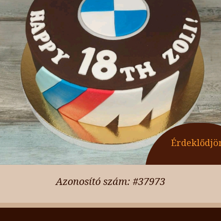
Érdeklődjö
Azonosító szám: #37973