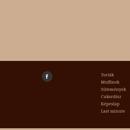
Torták
Muffinok
Sütemények
Cukordísz
Képeslap
Last minute