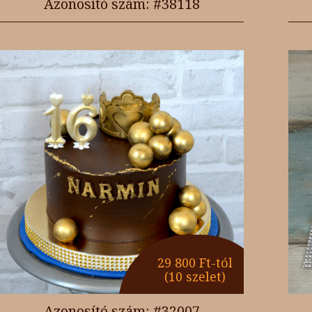
Azonosító szám: #38118
29 800 Ft-tól
(10 szelet)
Azonosító szám: #32007