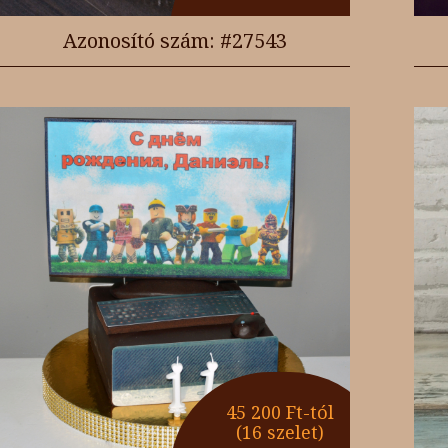
Azonosító szám: #27543
45 200 Ft-tól
(16 szelet)