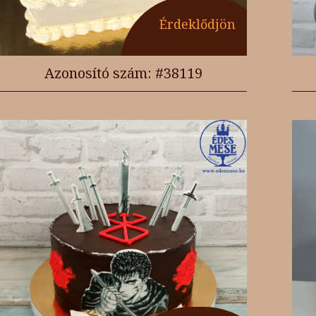
Érdeklődjön
Azonosító szám: #38119