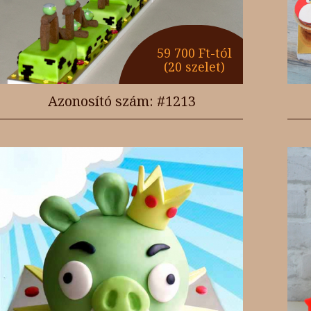
59 700 Ft-tól
(20 szelet)
Azonosító szám: #1213