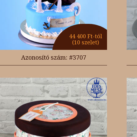
44 400 Ft-tól
(10 szelet)
Azonosító szám: #3707