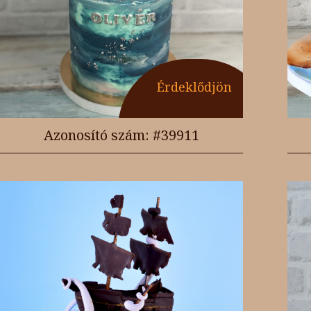
Érdeklődjön
Azonosító szám: #39911