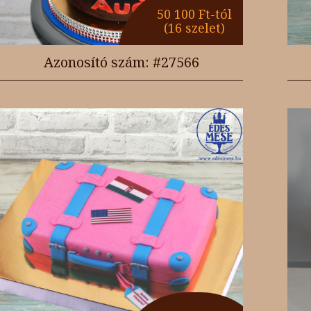
50 100 Ft-tól
(16 szelet)
Azonosító szám: #27566