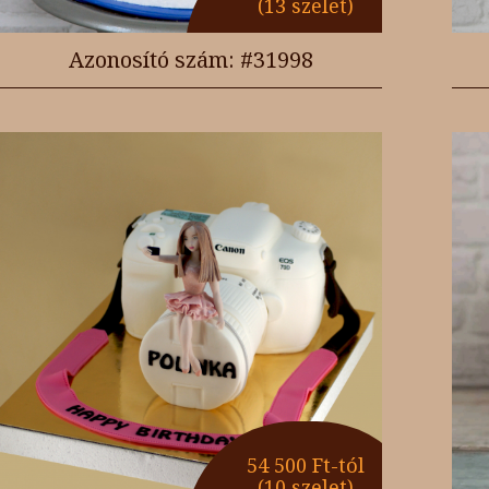
(13 szelet)
Azonosító szám: #31998
54 500 Ft-tól
(10 szelet)