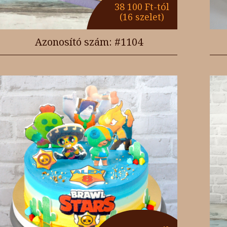
38 100 Ft-tól
(16 szelet)
Azonosító szám: #1104