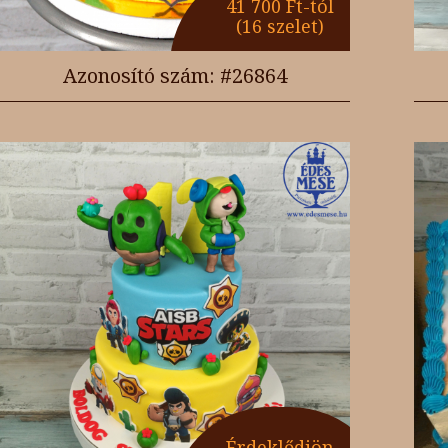
41 700 Ft-tól
(16 szelet)
Azonosító szám: #26864
Érdeklődjön