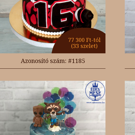
77 300 Ft-tól
(33 szelet)
Azonosító szám: #1185