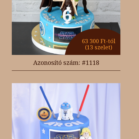
63 300 Ft-tól
(13 szelet)
Azonosító szám: #1118