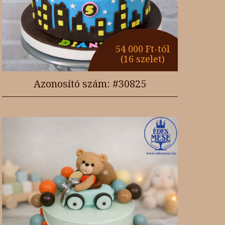
54 000 Ft-tól
(16 szelet)
Azonosító szám: #30825