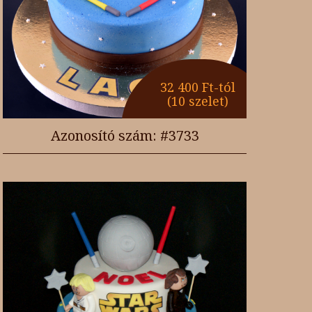
32 400 Ft-tól
(10 szelet)
Azonosító szám: #3733