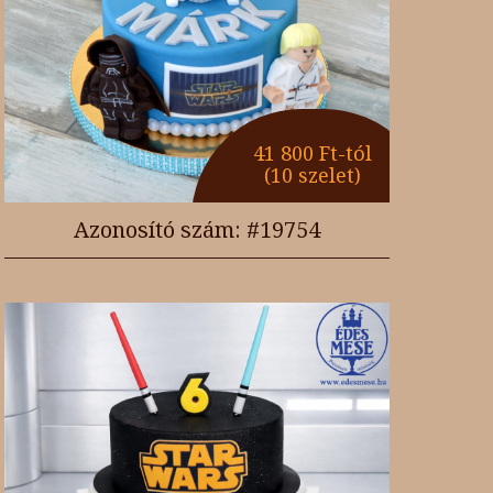
41 800 Ft-tól
(10 szelet)
Azonosító szám: #19754