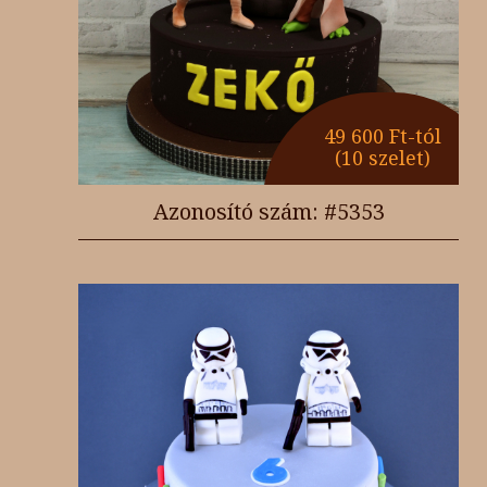
49 600 Ft-tól
(10 szelet)
Azonosító szám: #5353