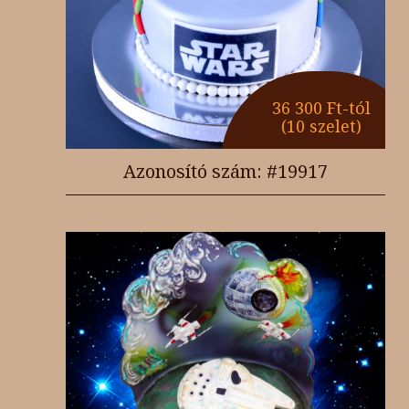
36 300 Ft-tól
(10 szelet)
Azonosító szám: #19917