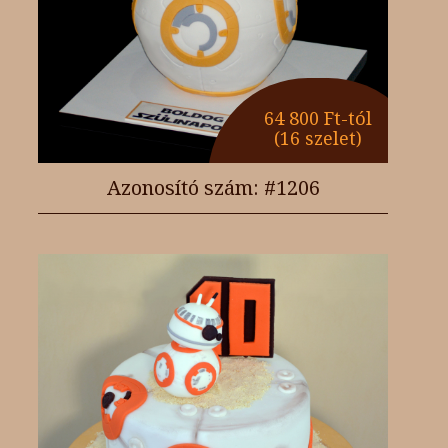
64 800 Ft-tól
(16 szelet)
Azonosító szám: #1206