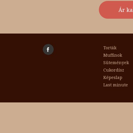
Torták
Muffinok
Sütemények
Cukordísz
Képeslap
Last minute