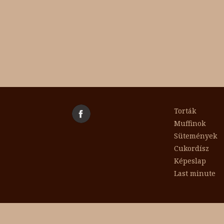
Torták
Muffinok
Sütemények
Cukordísz
Képeslap
Last minute