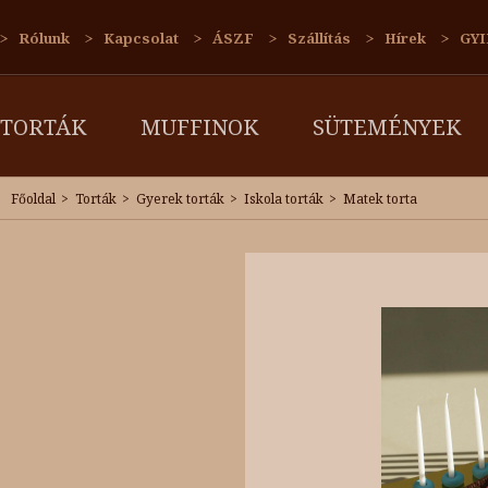
Rólunk
Kapcsolat
ÁSZF
Szállítás
Hírek
GYI
TORTÁK
MUFFINOK
SÜTEMÉNYEK
Főoldal
Torták
Gyerek torták
Iskola torták
Matek torta