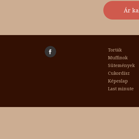
Torták
Muffinok
Sütemények
Cukordísz
Képeslap
Last minute