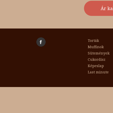
Torták
Muffinok
Sütemények
Cukordísz
Képeslap
Last minute