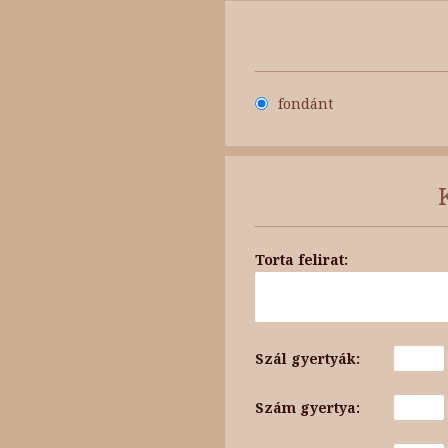
fondánt
Torta felirat:
Szál gyertyák:
Szám gyertya: