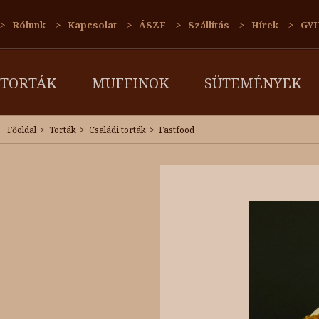
Rólunk
Kapcsolat
ÁSZF
Szállítás
Hírek
GYI
TORTÁK
MUFFINOK
SÜTEMÉNYEK
Főoldal
Torták
Családi torták
Fastfood