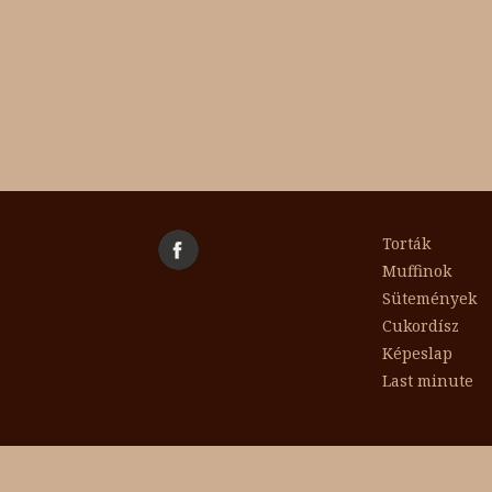
Torták
Muffinok
Sütemények
Cukordísz
Képeslap
Last minute