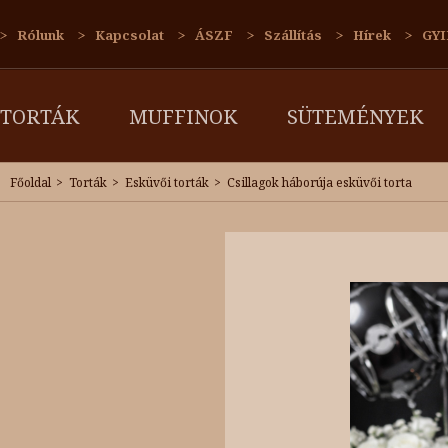
Rólunk
Kapcsolat
ÁSZF
Szállítás
Hírek
GYI
TORTÁK
MUFFINOK
SÜTEMÉNYEK
Főoldal
Torták
Esküvői torták
Csillagok háborúja esküvői torta