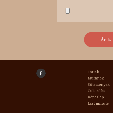
Torták
Muffinok
Sütemények
Cukordísz
Képeslap
Last minute