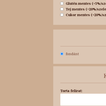
Glutén mentes (+5%/sz
Tej mentes (+20%/szele
Cukor mentes (+20%/sz
fondánt
Torta felirat: