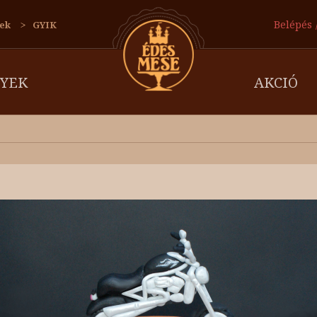
Belépés
ek
GYIK
YEK
AKCIÓ