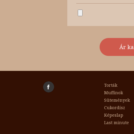
Torták
Muffinok
Sütemények
Cukordísz
Képeslap
Last minute