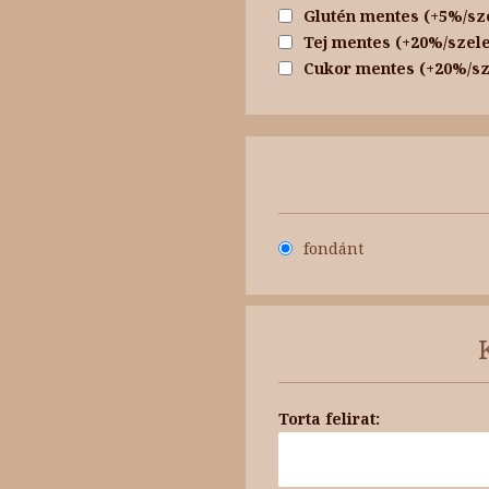
Glutén mentes (+5%/sz
Tej mentes (+20%/szele
Cukor mentes (+20%/sz
fondánt
Torta felirat: