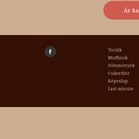
Torták
Muffinok
Sütemények
Cukordísz
Képeslap
Last minute