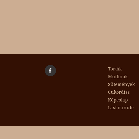
Torták
Muffinok
Sütemények
Cukordísz
Képeslap
Last minute