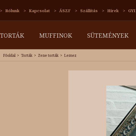
Rólunk
Kapcsolat
ÁSZF
Szállítás
Hírek
GYI
TORTÁK
MUFFINOK
SÜTEMÉNYEK
Főoldal
Torták
Zene torták
Lemez