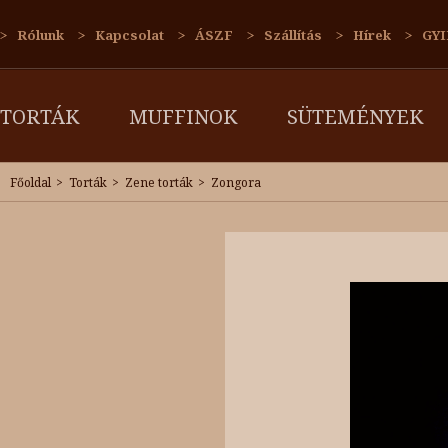
Rólunk
Kapcsolat
ÁSZF
Szállítás
Hírek
GYI
TORTÁK
MUFFINOK
SÜTEMÉNYEK
Főoldal
Torták
Zene torták
Zongora