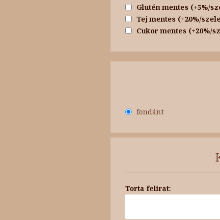
Glutén mentes (+5%/sz
Tej mentes (+20%/szele
Cukor mentes (+20%/sz
fondánt
Torta felirat: