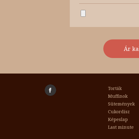
Torták
Muffinok
Sütemények
Cukordísz
Képeslap
Last minute